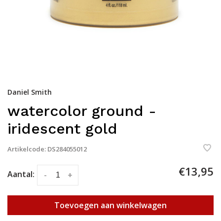
Daniel Smith
watercolor ground -
iridescent gold
Artikelcode:
DS284055012
€13,95
Aantal:
-
+
Toevoegen aan winkelwagen