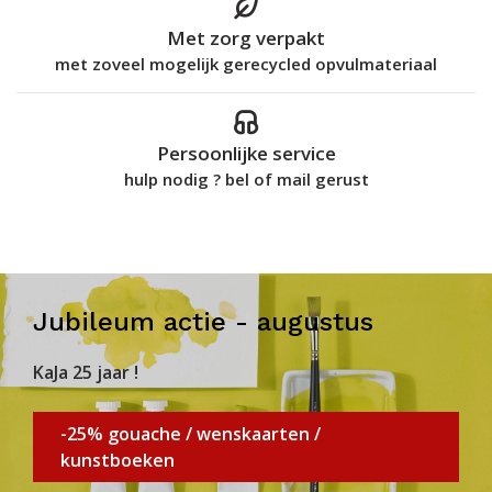
Met zorg verpakt
met zoveel mogelijk gerecycled opvulmateriaal
Persoonlijke service
hulp nodig ? bel of mail gerust
Jubileum actie - augustus
KaJa 25 jaar !
-25% gouache / wenskaarten /
kunstboeken