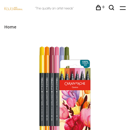
0
Home