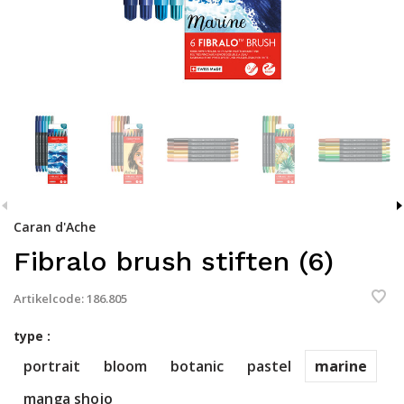
Caran d'Ache
Fibralo brush stiften (6)
Artikelcode:
186.805
type :
portrait
bloom
botanic
pastel
marine
manga shojo