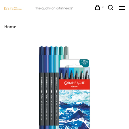
0
Home