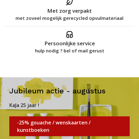
Met zorg verpakt
met zoveel mogelijk gerecycled opvulmateriaal
Persoonlijke service
hulp nodig ? bel of mail gerust
Jubileum actie - augustus
KaJa 25 jaar !
-25% gouache / wenskaarten /
kunstboeken