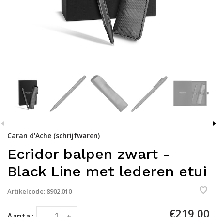
Caran d'Ache (schrijfwaren)
Ecridor balpen zwart -
Black Line met lederen etui
Artikelcode:
8902.010
€219,00
Aantal:
-
+