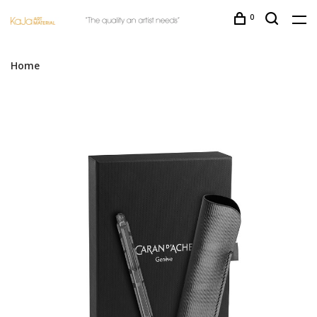
0
Home