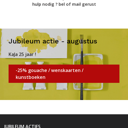
hulp nodig ? bel of mail gerust
Jubileum actie - augustus
KaJa 25 jaar !
-25% gouache / wenskaarten /
kunstboeken
JUBILEUM ACTIES