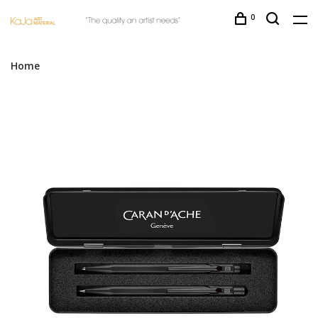
0
Home