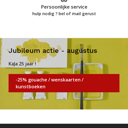
Persoonlijke service
hulp nodig ? bel of mail gerust
Jubileum actie - augustus
KaJa 25 jaar !
-25% gouache / wenskaarten /
kunstboeken