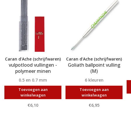
Caran d'Ache (schrijfwaren)
Caran d'Ache (schrijfwaren)
vulpotlood vullingen -
Goliath ballpoint vulling
polymeer minen
(M)
0.5 en 0.7 mm
6 kleuren
Toevoegen aan
Toevoegen aan
winkelwagen
winkelwagen
€6,10
€6,95