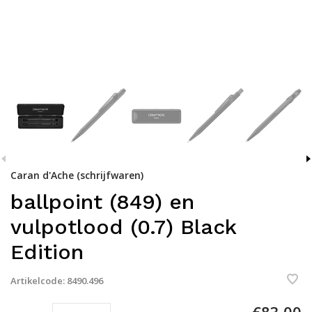
Caran d'Ache (schrijfwaren)
ballpoint (849) en
vulpotlood (0.7) Black
Edition
Artikelcode:
8490.496