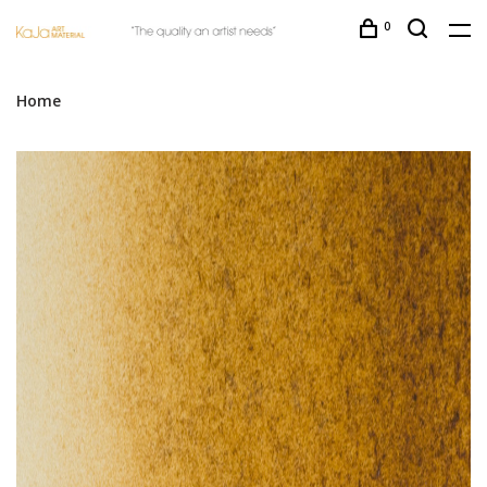
0
Home