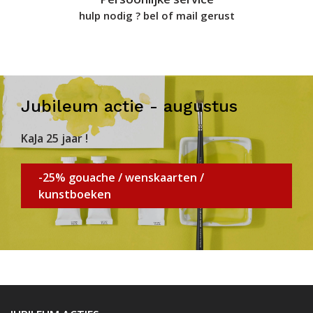
hulp nodig ? bel of mail gerust
Jubileum actie - augustus
KaJa 25 jaar !
-25% gouache / wenskaarten /
kunstboeken