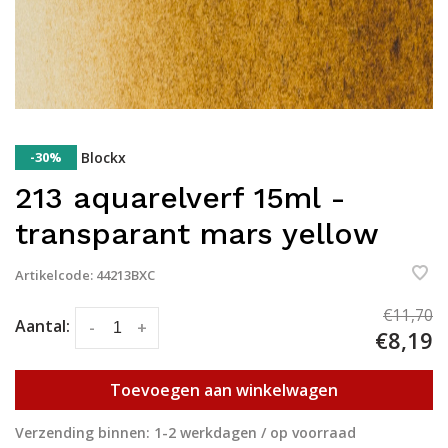
-30%
Blockx
213 aquarelverf 15ml -
transparant mars yellow
Artikelcode:
44213BXC
€11,70
Aantal:
-
+
€8,19
Toevoegen aan winkelwagen
Verzending binnen: 1-2 werkdagen / op voorraad