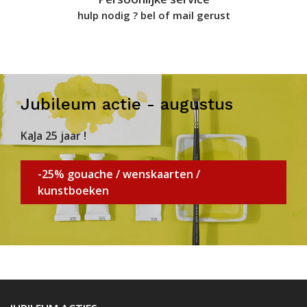
hulp nodig ? bel of mail gerust
Jubileum actie - augustus
KaJa 25 jaar !
-25% gouache / wenskaarten /
kunstboeken