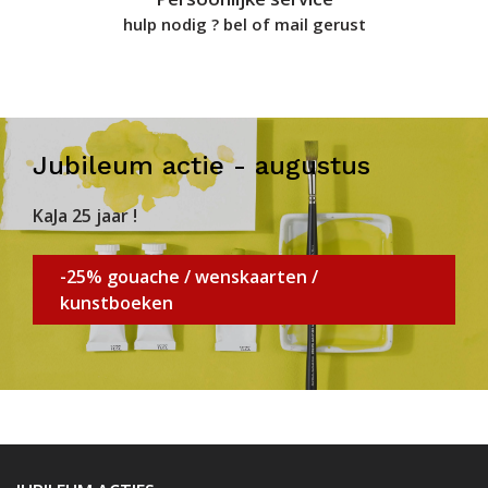
hulp nodig ? bel of mail gerust
Jubileum actie - augustus
KaJa 25 jaar !
-25% gouache / wenskaarten /
kunstboeken