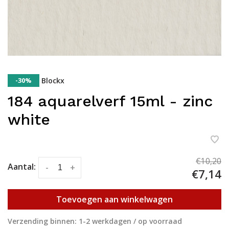
-30%
Blockx
184 aquarelverf 15ml - zinc
white
€10,20
Aantal:
-
+
€7,14
Toevoegen aan winkelwagen
Verzending binnen: 1-2 werkdagen / op voorraad