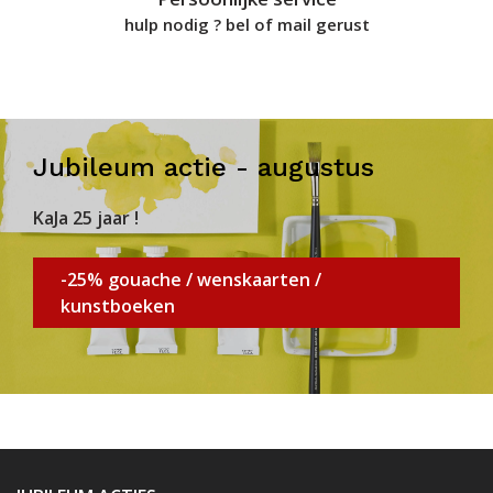
hulp nodig ? bel of mail gerust
Jubileum actie - augustus
KaJa 25 jaar !
-25% gouache / wenskaarten /
kunstboeken