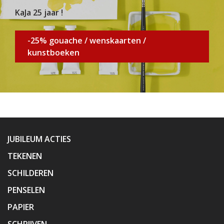
KaJa 25 jaar !
-25% gouache / wenskaarten /
kunstboeken
JUBILEUM ACTIES
TEKENEN
SCHILDEREN
PENSELEN
PAPIER
SCHRIJVEN