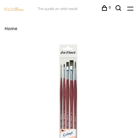
0
Home