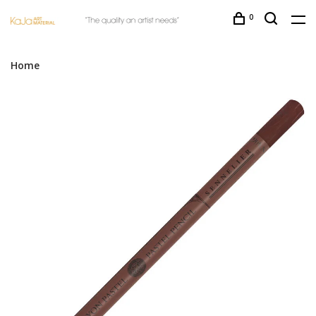
0
Home