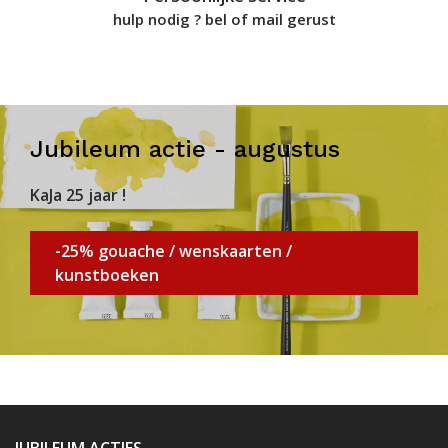
hulp nodig ? bel of mail gerust
Jubileum actie - augustus
KaJa 25 jaar !
-25% gouache / wenskaarten /
kunstboeken
JUBILEUM ACTIES