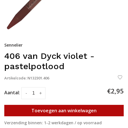
Sennelier
406 van Dyck violet -
pastelpotlood
Artikelcode:
N132301.406
€2,95
Aantal:
-
+
Toevoegen aan winkelwagen
Verzending binnen: 1-2 werkdagen / op voorraad