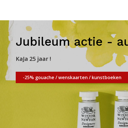
Jubileum actie - a
KaJa 25 jaar !
-25% gouache / wenskaarten / kunstboeken