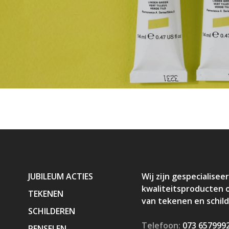
JUBILEUM ACTIES
Wij zijn gespecialiseer
kwaliteitsproducten 
TEKENEN
van tekenen en schil
SCHILDEREN
Telefoon:
073 657999
PENSELEN