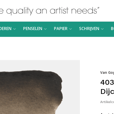
DEREN
PENSELEN
PAPIER
SCHRIJVEN
B
Van Go
403
Dij
Artikelc