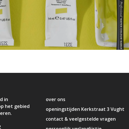
d in
over ons
op het gebied
openingstijden Kerkstraat 3 Vught
deren.
contact & veelgestelde vragen
2
persoonlijk verlanglijstje