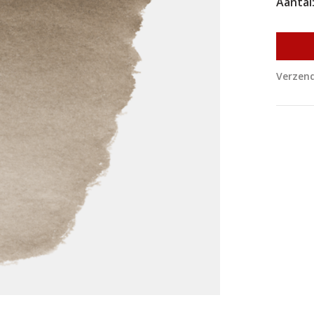
Aantal
Verzend