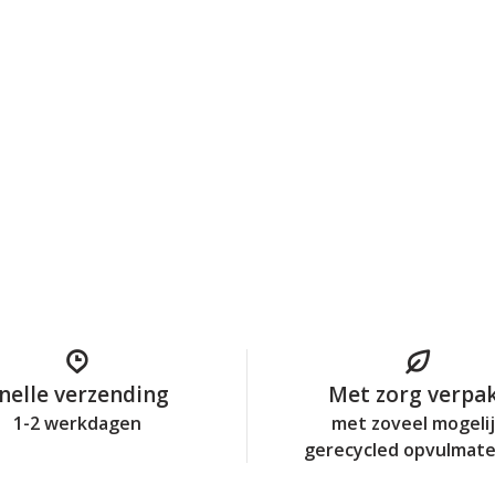
nelle verzending
Met zorg verpa
1-2 werkdagen
met zoveel mogeli
gerecycled opvulmate