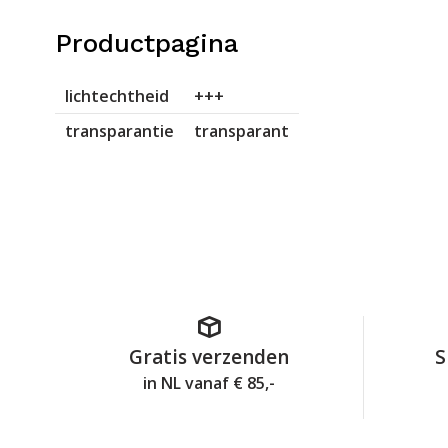
Productpagina
lichtechtheid
+++
transparantie
transparant
Gratis verzenden
S
in NL vanaf € 85,-