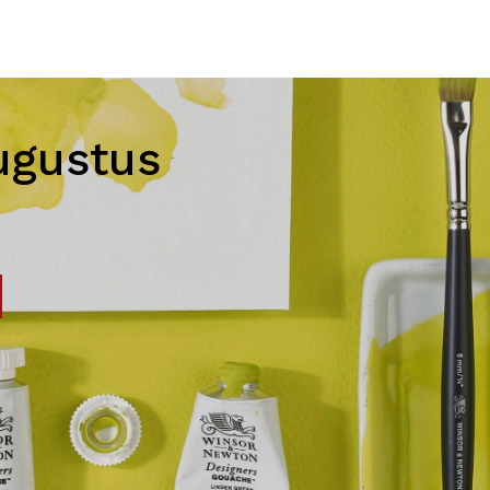
ugustus