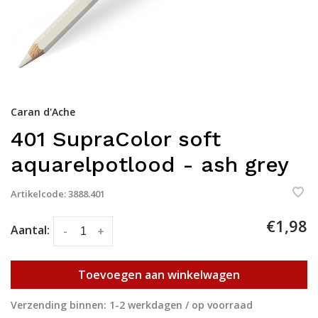
Caran d'Ache
401 SupraColor soft
aquarelpotlood - ash grey
Artikelcode:
3888.401
€1,98
Aantal:
-
+
Toevoegen aan winkelwagen
Verzending binnen: 1-2 werkdagen / op voorraad