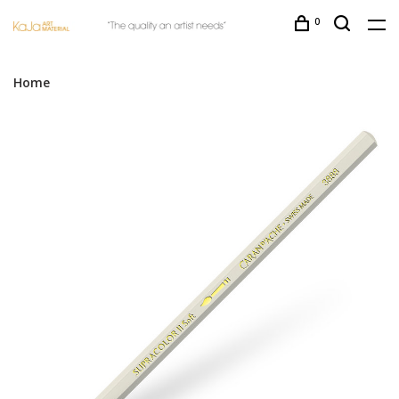
0
Home