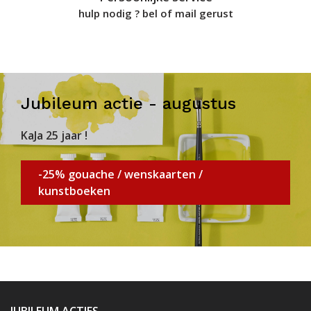
hulp nodig ? bel of mail gerust
Jubileum actie - augustus
KaJa 25 jaar !
-25% gouache / wenskaarten /
kunstboeken
JUBILEUM ACTIES