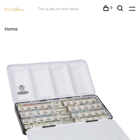
0
Home