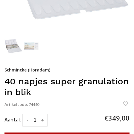
Schmincke (Horadam)
40 napjes super granulation
in blik
Artikelcode:
74440
€349,00
Aantal:
-
+