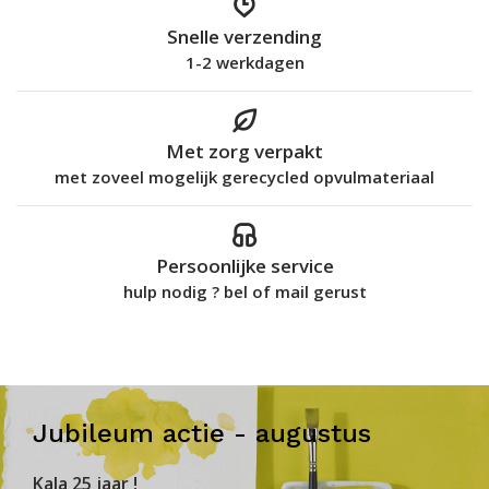
Snelle verzending
1-2 werkdagen
Met zorg verpakt
met zoveel mogelijk gerecycled opvulmateriaal
Persoonlijke service
hulp nodig ? bel of mail gerust
Jubileum actie - augustus
KaJa 25 jaar !