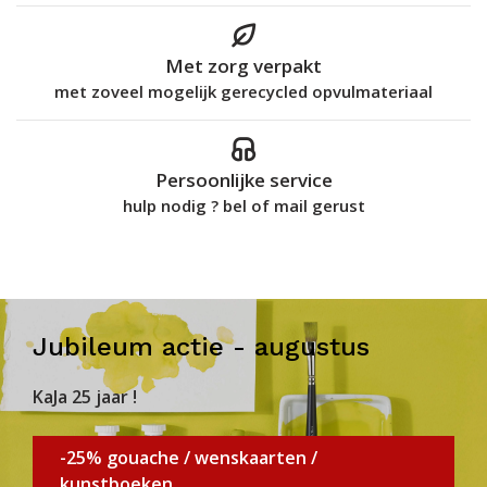
Met zorg verpakt
met zoveel mogelijk gerecycled opvulmateriaal
Persoonlijke service
hulp nodig ? bel of mail gerust
Jubileum actie - augustus
KaJa 25 jaar !
-25% gouache / wenskaarten /
kunstboeken