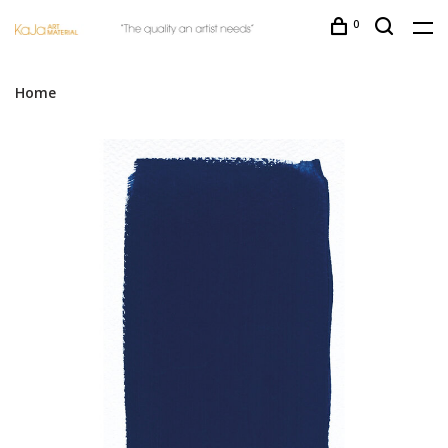
0
Home