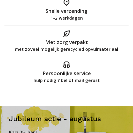
Snelle verzending
1-2 werkdagen
Met zorg verpakt
met zoveel mogelijk gerecycled opvulmateriaal
Persoonlijke service
hulp nodig ? bel of mail gerust
Jubileum actie - augustus
KaJa 25 jaar !