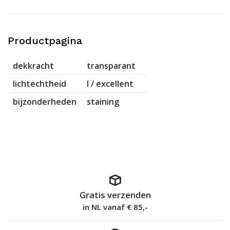
Productpagina
dekkracht
transparant
lichtechtheid
I / excellent
bijzonderheden
staining
Gratis verzenden
in NL vanaf € 85,-