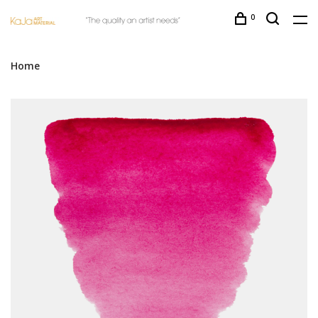
0
Home