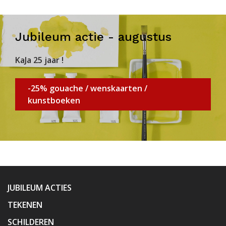
Jubileum actie - augustus
KaJa 25 jaar !
-25% gouache / wenskaarten /
kunstboeken
JUBILEUM ACTIES
TEKENEN
SCHILDEREN