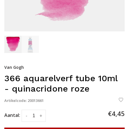
Van Gogh
366 aquarelverf tube 10ml
- quinacridone roze
Artikelcode:
20013661
€4,45
Aantal:
-
+