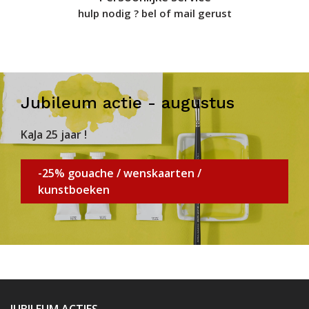
hulp nodig ? bel of mail gerust
Jubileum actie - augustus
KaJa 25 jaar !
-25% gouache / wenskaarten /
kunstboeken
JUBILEUM ACTIES