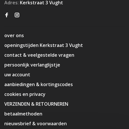
Adres:
Kerkstraat 3 Vught
over ons
openingstijden Kerkstraat 3 Vught
contact & veelgestelde vragen
persoonlijk verlanglijstje
uw account
aanbiedingen & kortingscodes
cookies en privacy
VERZENDEN & RETOURNEREN
betaalmethoden
nieuwsbrief & voorwaarden