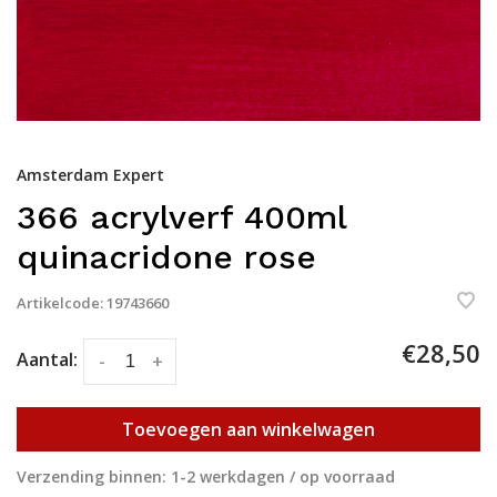
Amsterdam Expert
366 acrylverf 400ml
quinacridone rose
Artikelcode:
19743660
€28,50
Aantal:
-
+
Toevoegen aan winkelwagen
Verzending binnen: 1-2 werkdagen / op voorraad