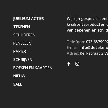
JUBILEUM ACTIES
Wij zijn gespecialiseer
kwaliteitsproducten 
TEKENEN
van tekenen en schil
SCHILDEREN
Telefoon:
073 657999
PENSELEN
E-mail:
info@detekenw
PAPIER
Adres:
Kerkstraat 3 V
SCHRIJVEN
BOEKEN EN KAARTEN
NIEUW
SALE