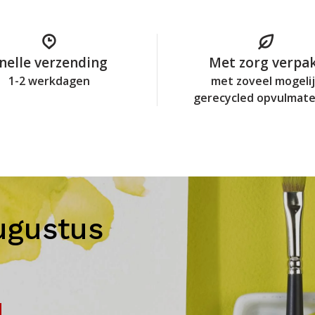
nelle verzending
Met zorg verpa
1-2 werkdagen
met zoveel mogeli
gerecycled opvulmate
ugustus