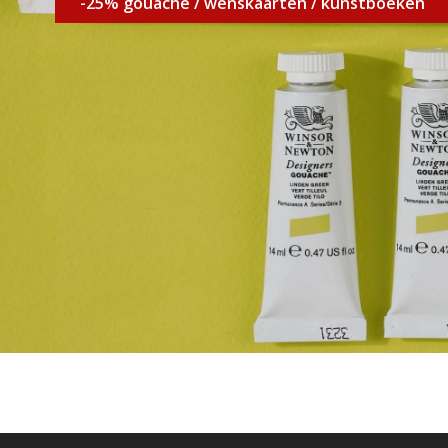
-25% gouache / wenskaarten / kunstboeken