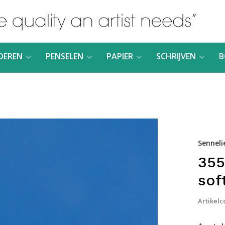
DEREN
PENSELEN
PAPIER
SCHRIJVEN
B
Senneli
355
sof
Artikelc