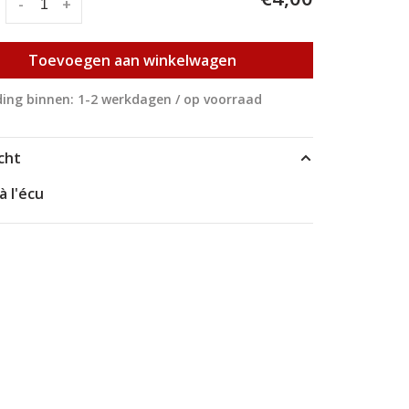
:
-
+
Toevoegen aan winkelwagen
ing binnen: 1-2 werkdagen / op voorraad
cht
à l'écu