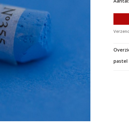
Aantal
Verzend
Overzi
pastel 