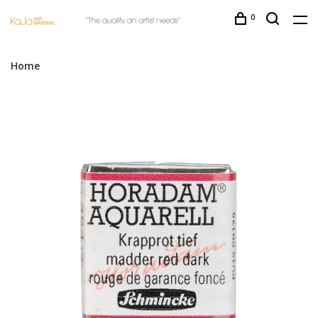
0
Home