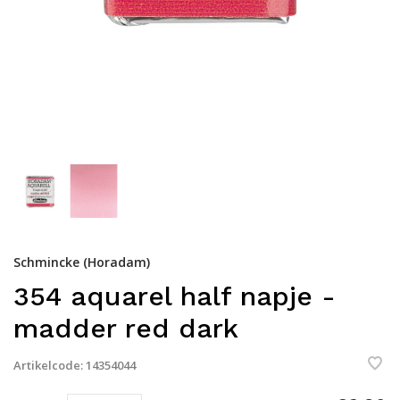
Schmincke (Horadam)
354 aquarel half napje -
madder red dark
Artikelcode:
14354044