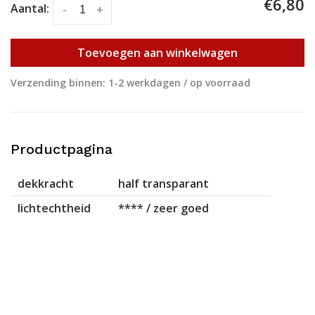
€6,80
Aantal:
-
+
Toevoegen aan winkelwagen
Verzending binnen: 1-2 werkdagen / op voorraad
Productpagina
dekkracht
half transparant
lichtechtheid
**** / zeer goed