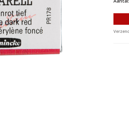
Aantal
Verzend