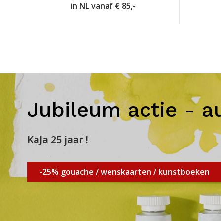
in NL vanaf € 85,-
Jubileum actie - a
KaJa 25 jaar !
-25% gouache / wenskaarten / kunstboeken