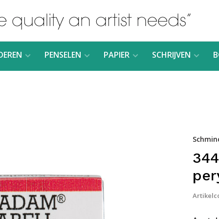
DEREN
PENSELEN
PAPIER
SCHRIJVEN
B
Schmin
344
per
Artikelc