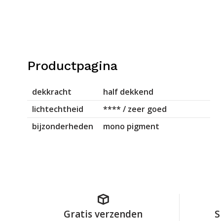
Productpagina
dekkracht
half dekkend
lichtechtheid
**** / zeer goed
bijzonderheden
mono pigment
Gratis verzenden
S