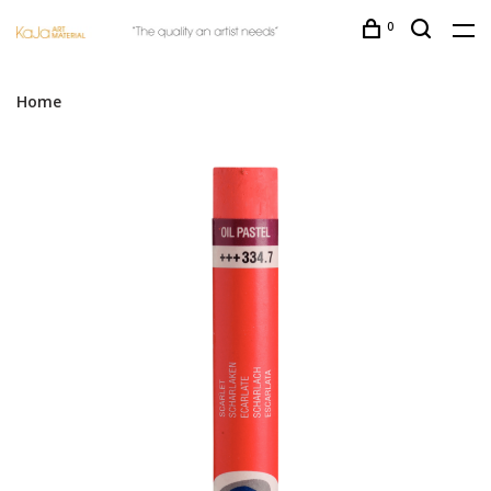
0
Home