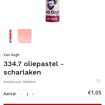
Van Gogh
334.7 oliepastel -
scharlaken
Artikelcode:
95863347
€1,05
Aantal:
-
+