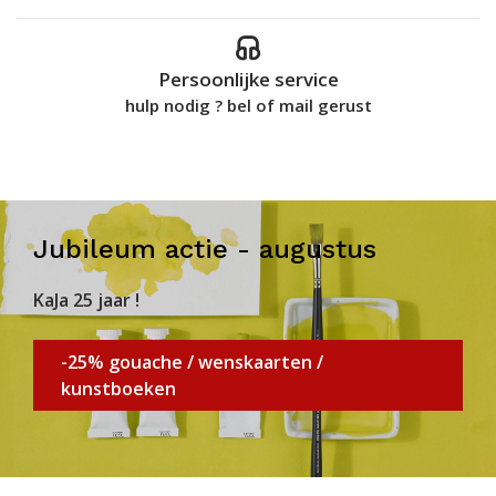
Persoonlijke service
hulp nodig ? bel of mail gerust
Jubileum actie - augustus
KaJa 25 jaar !
-25% gouache / wenskaarten /
kunstboeken