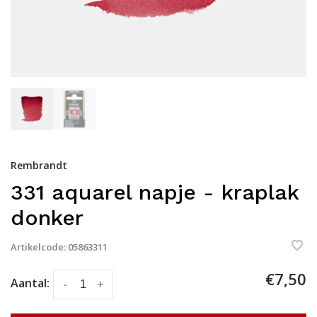
Rembrandt
331 aquarel napje - kraplak
donker
Artikelcode:
05863311
€7,50
Aantal:
-
+