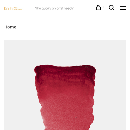
0
Home