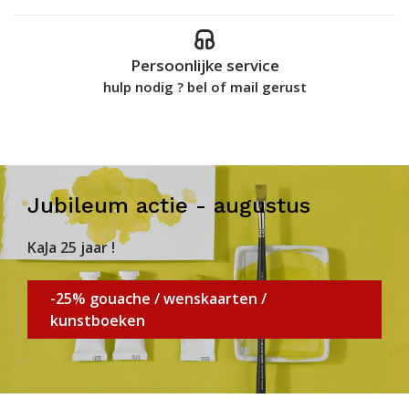
Persoonlijke service
hulp nodig ? bel of mail gerust
Jubileum actie - augustus
KaJa 25 jaar !
-25% gouache / wenskaarten /
kunstboeken