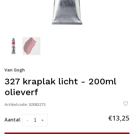
Van Gogh
327 kraplak licht - 200ml
olieverf
Artikelcode:
02083273
€13,25
Aantal:
-
+