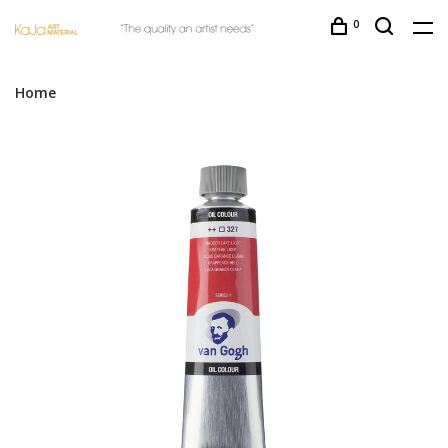
0
Home