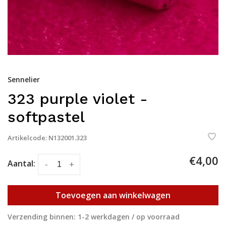
Sennelier
323 purple violet -
softpastel
Artikelcode:
N132001.323
€4,00
Aantal:
-
+
Toevoegen aan winkelwagen
Verzending binnen: 1-2 werkdagen / op voorraad