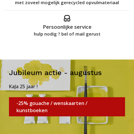
met zoveel mogelijk gerecycled opvulmateriaal
Persoonlijke service
hulp nodig ? bel of mail gerust
Jubileum actie - augustus
KaJa 25 jaar !
-25% gouache / wenskaarten /
kunstboeken