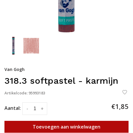
Van Gogh
318.3 softpastel - karmijn
Artikelcode:
95993183
€1,85
Aantal:
-
+
Toevoegen aan winkelwagen