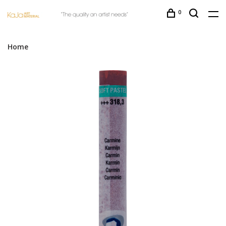
0
Home