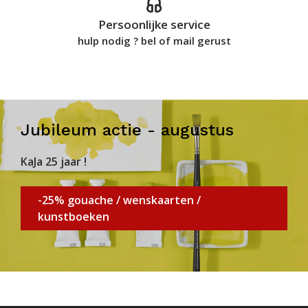
Persoonlijke service
hulp nodig ? bel of mail gerust
Jubileum actie - augustus
KaJa 25 jaar !
-25% gouache / wenskaarten /
kunstboeken