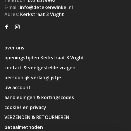
Telefoon:
073 6579992
E-mail:
info@detekenwinkel.nl
Adres:
Kerkstraat 3 Vught
over ons
openingstijden Kerkstraat 3 Vught
contact & veelgestelde vragen
persoonlijk verlanglijstje
uw account
aanbiedingen & kortingscodes
cookies en privacy
VERZENDEN & RETOURNEREN
betaalmethoden