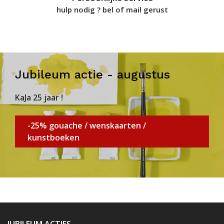
hulp nodig ? bel of mail gerust
Jubileum actie - augustus
KaJa 25 jaar !
-25% gouache / wenskaarten /
kunstboeken
JUBILEUM ACTIES