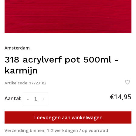
Amsterdam
318 acrylverf pot 500ml -
karmijn
Artikelcode:
17723182
€14,95
Aantal:
-
+
Toevoegen aan winkelwagen
Verzending binnen: 1-2 werkdagen / op voorraad