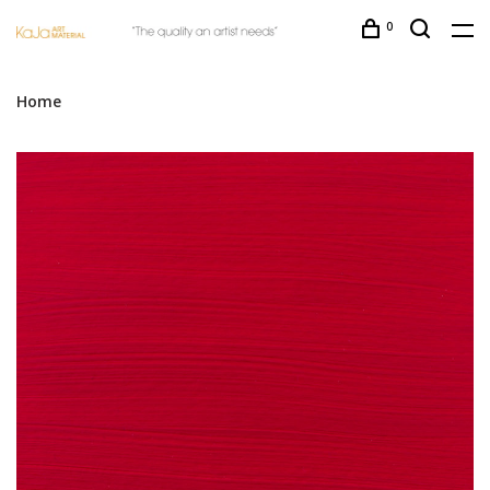
0
Home