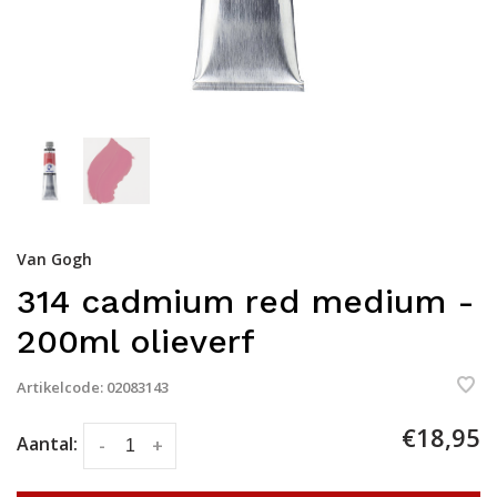
Van Gogh
314 cadmium red medium -
200ml olieverf
Artikelcode:
02083143
€18,95
Aantal:
-
+