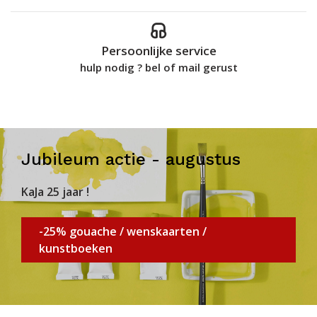
Persoonlijke service
hulp nodig ? bel of mail gerust
Jubileum actie - augustus
KaJa 25 jaar !
-25% gouache / wenskaarten /
kunstboeken