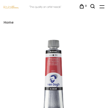
0
Home