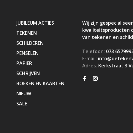
JUBILEUM ACTIES
Wij zijn gespecialiseer
kwaliteitsproducten 
TEKENEN
van tekenen en schil
SCHILDEREN
Telefoon:
073 657999
PENSELEN
E-mail:
info@detekenw
PAPIER
Adres:
Kerkstraat 3 V
SCHRIJVEN
BOEKEN EN KAARTEN
NIEUW
SALE