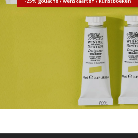
-25% gouache / wenskaarten / kunstboeken