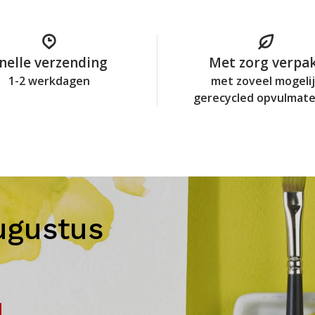
nelle verzending
Met zorg verpa
1-2 werkdagen
met zoveel mogeli
gerecycled opvulmate
ugustus