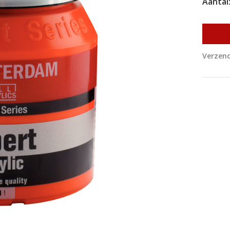
Aantal
Verzend