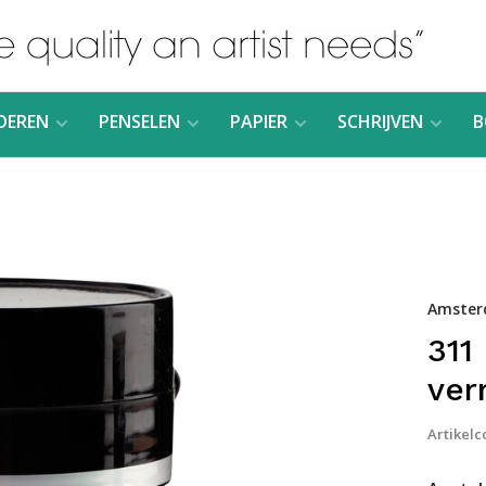
DEREN
PENSELEN
PAPIER
SCHRIJVEN
B
Amster
311
ver
Artikelc