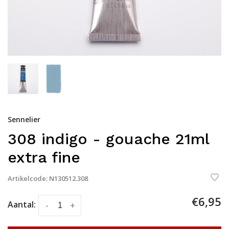
Sennelier
308 indigo - gouache 21ml
extra fine
Artikelcode:
N130512.308
€6,95
Aantal:
-
+