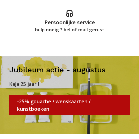
Persoonlijke service
hulp nodig ? bel of mail gerust
Jubileum actie - augustus
KaJa 25 jaar !
-25% gouache / wenskaarten /
kunstboeken