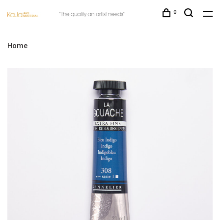
0
Home