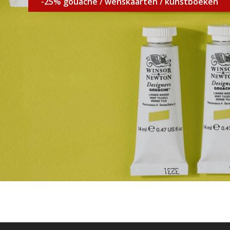
-25% gouache / wenskaarten / kunstboeken