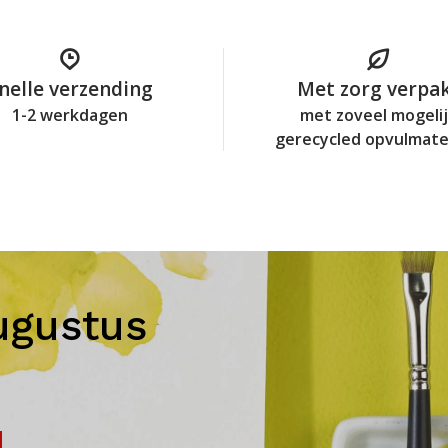
nelle verzending
Met zorg verpa
1-2 werkdagen
met zoveel mogeli
gerecycled opvulmate
ugustus