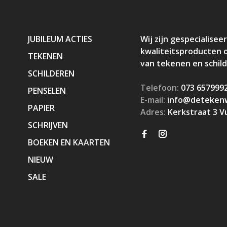
JUBILEUM ACTIES
Wij zijn gespecialiseer
kwaliteitsproducten 
TEKENEN
van tekenen en schil
SCHILDEREN
Telefoon:
073 657999
PENSELEN
E-mail:
info@detekenw
PAPIER
Adres:
Kerkstraat 3 V
SCHRIJVEN
BOEKEN EN KAARTEN
NIEUW
SALE