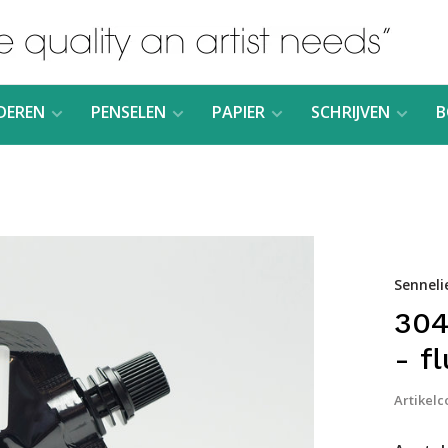
DEREN
PENSELEN
PAPIER
SCHRIJVEN
B
Senneli
304
- f
Artikelc