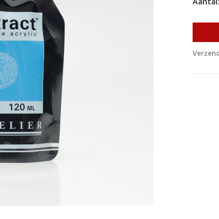
Aantal
Verzend