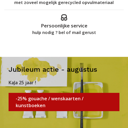
met zoveel mogelijk gerecycled opvulmateriaal
Persoonlijke service
hulp nodig ? bel of mail gerust
Jubileum actie - augustus
KaJa 25 jaar !
-25% gouache / wenskaarten /
kunstboeken