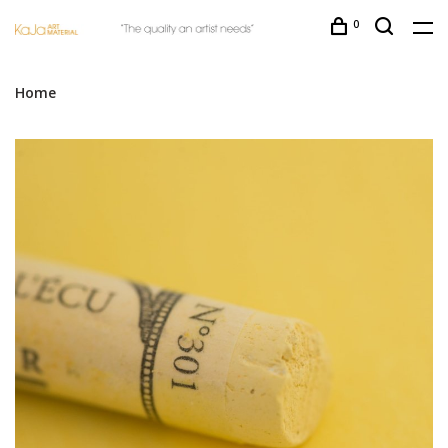
0
Home