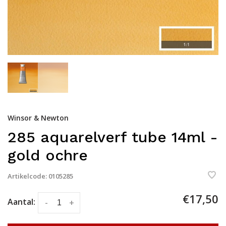
Winsor & Newton
285 aquarelverf tube 14ml -
gold ochre
Artikelcode:
0105285
€17,50
Aantal:
-
+