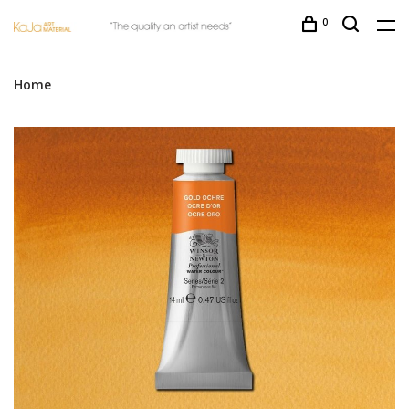
0
Home