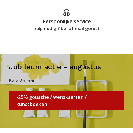
Persoonlijke service
hulp nodig ? bel of mail gerust
Jubileum actie - augustus
KaJa 25 jaar !
-25% gouache / wenskaarten /
kunstboeken