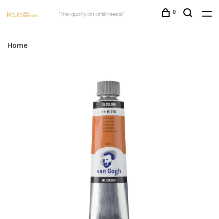
0
Home