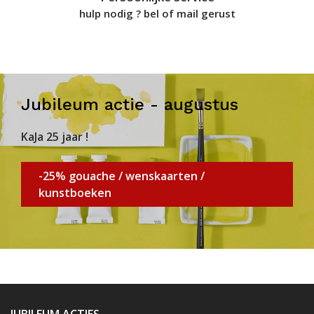
hulp nodig ? bel of mail gerust
Jubileum actie - augustus
KaJa 25 jaar !
-25% gouache / wenskaarten /
kunstboeken
JUBILEUM ACTIES