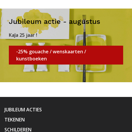
Jubileum actie - augustus
KaJa 25 jaar !
-25% gouache / wenskaarten /
kunstboeken
JUBILEUM ACTIES
TEKENEN
SCHILDEREN