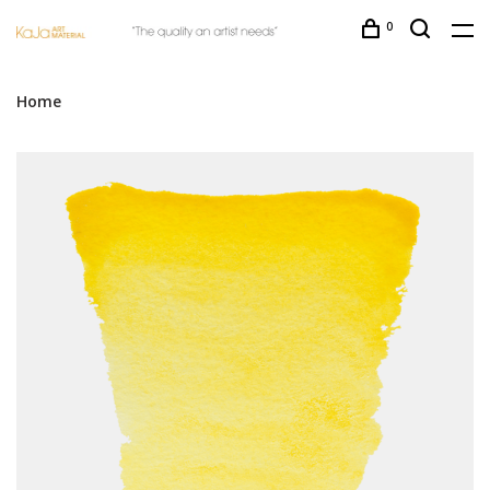
0
Home