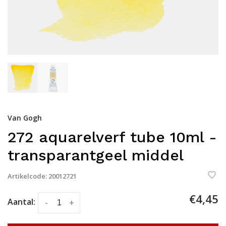
Van Gogh
272 aquarelverf tube 10ml -
transparantgeel middel
Artikelcode:
20012721
€4,45
Aantal:
-
+