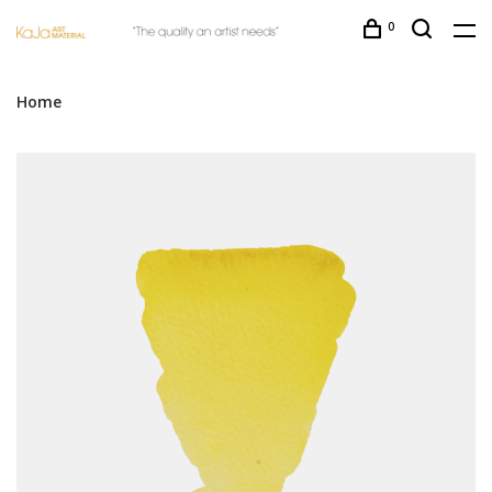
0
Home