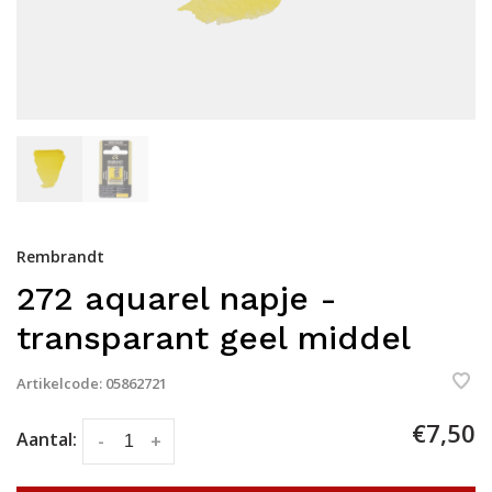
Rembrandt
272 aquarel napje -
transparant geel middel
Artikelcode:
05862721
€7,50
Aantal:
-
+