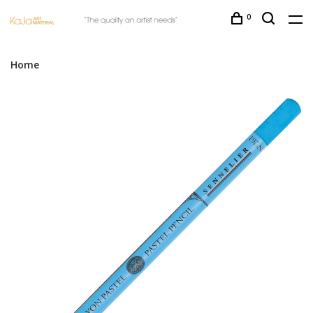
0
Home