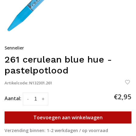
Sennelier
261 cerulean blue hue -
pastelpotlood
Artikelcode:
N132301.261
€2,95
Aantal:
-
+
Toevoegen aan winkelwagen
Verzending binnen: 1-2 werkdagen / op voorraad