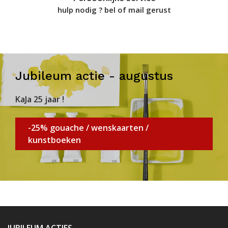
hulp nodig ? bel of mail gerust
Jubileum actie - augustus
KaJa 25 jaar !
-25% gouache / wenskaarten /
kunstboeken
JUBILEUM ACTIES