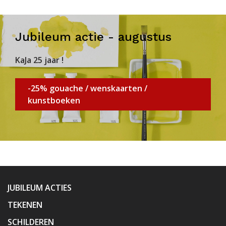
Jubileum actie - augustus
KaJa 25 jaar !
-25% gouache / wenskaarten /
kunstboeken
JUBILEUM ACTIES
TEKENEN
SCHILDEREN