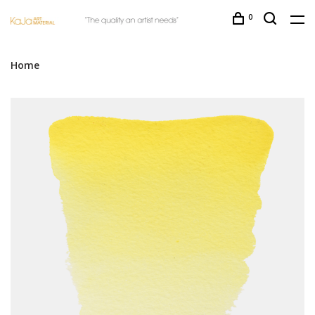
0
Home