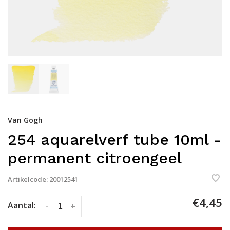
Van Gogh
254 aquarelverf tube 10ml -
permanent citroengeel
Artikelcode:
20012541
€4,45
Aantal:
-
+