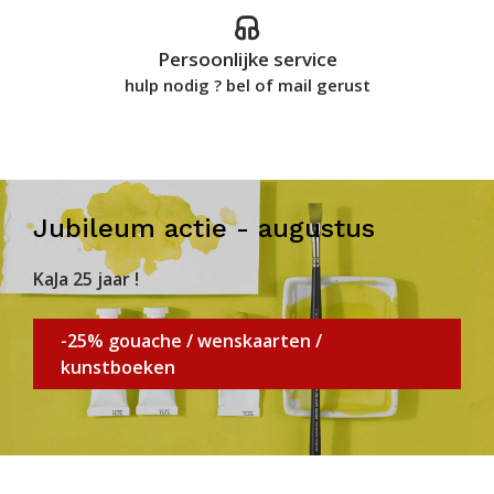
Persoonlijke service
hulp nodig ? bel of mail gerust
Jubileum actie - augustus
KaJa 25 jaar !
-25% gouache / wenskaarten /
kunstboeken