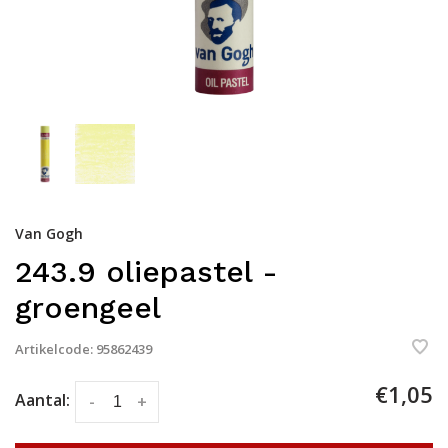
Van Gogh
243.9 oliepastel -
groengeel
Artikelcode:
95862439
€1,05
Aantal:
-
+