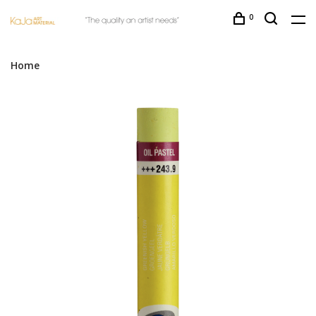
0
Home