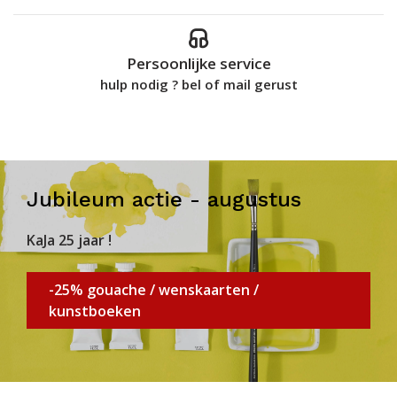
Persoonlijke service
hulp nodig ? bel of mail gerust
Jubileum actie - augustus
KaJa 25 jaar !
-25% gouache / wenskaarten /
kunstboeken