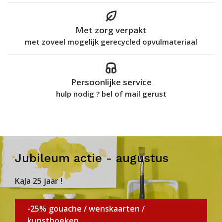
Met zorg verpakt
met zoveel mogelijk gerecycled opvulmateriaal
Persoonlijke service
hulp nodig ? bel of mail gerust
Jubileum actie - augustus
KaJa 25 jaar !
-25% gouache / wenskaarten /
kunstboeken