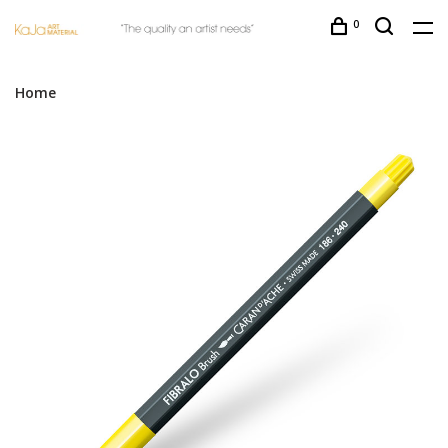
0
Home