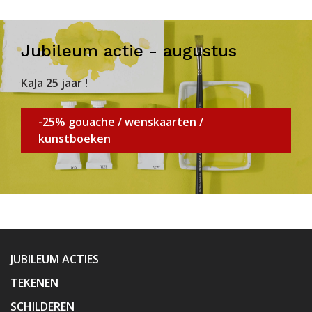
Jubileum actie - augustus
KaJa 25 jaar !
-25% gouache / wenskaarten /
kunstboeken
JUBILEUM ACTIES
TEKENEN
SCHILDEREN