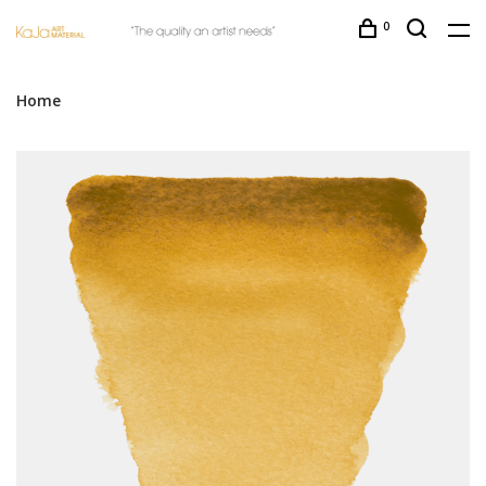
0
Home