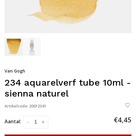
Van Gogh
234 aquarelverf tube 10ml -
sienna naturel
Artikelcode:
20012341
€4,45
Aantal:
-
+