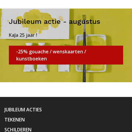
Jubileum actie - augustus
KaJa 25 jaar !
-25% gouache / wenskaarten /
kunstboeken
JUBILEUM ACTIES
TEKENEN
SCHILDEREN