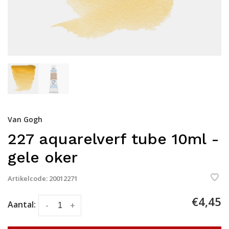
Van Gogh
227 aquarelverf tube 10ml -
gele oker
Artikelcode:
20012271
€4,45
Aantal:
-
+