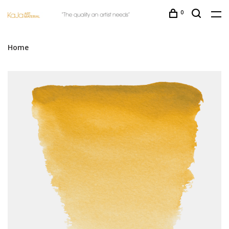
0
Home