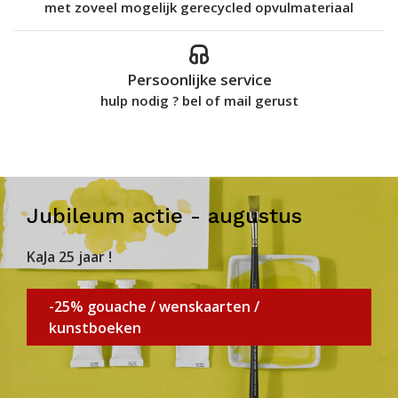
met zoveel mogelijk gerecycled opvulmateriaal
Persoonlijke service
hulp nodig ? bel of mail gerust
Jubileum actie - augustus
KaJa 25 jaar !
-25% gouache / wenskaarten /
kunstboeken