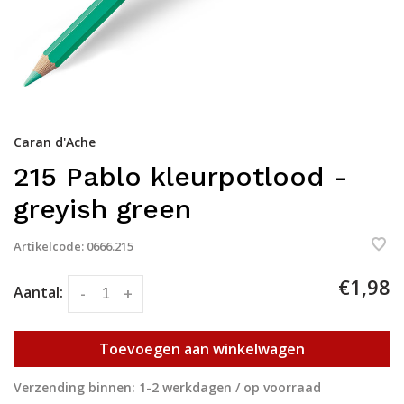
Caran d'Ache
215 Pablo kleurpotlood -
greyish green
Artikelcode:
0666.215
€1,98
Aantal:
-
+
Toevoegen aan winkelwagen
Verzending binnen: 1-2 werkdagen / op voorraad