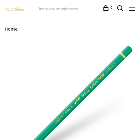
0
Home