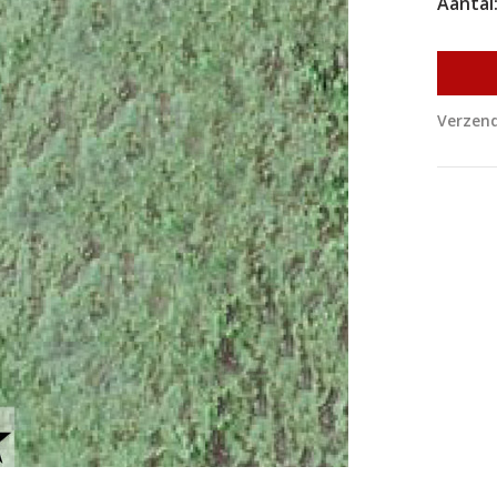
Aantal
Verzend