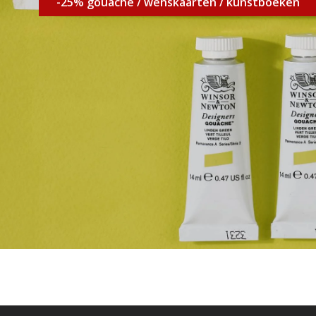
-25% gouache / wenskaarten / kunstboeken