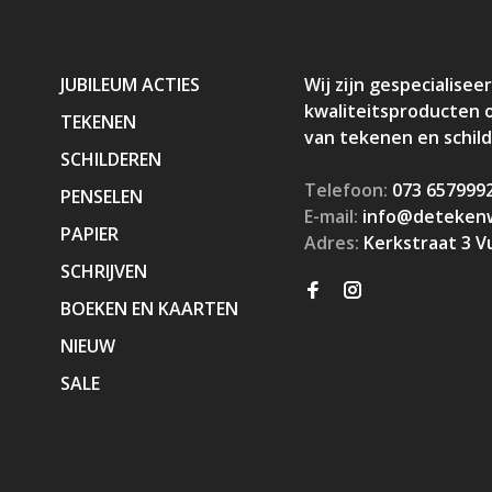
JUBILEUM ACTIES
Wij zijn gespecialiseer
kwaliteitsproducten 
TEKENEN
van tekenen en schil
SCHILDEREN
Telefoon:
073 657999
PENSELEN
E-mail:
info@detekenw
PAPIER
Adres:
Kerkstraat 3 V
SCHRIJVEN
BOEKEN EN KAARTEN
NIEUW
SALE