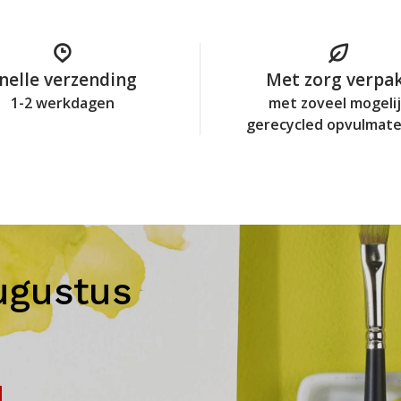
nelle verzending
Met zorg verpa
1-2 werkdagen
met zoveel mogeli
gerecycled opvulmate
ugustus