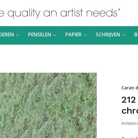
DEREN
PENSELEN
PAPIER
SCHRIJVEN
B
Caran d
212
chr
Artikelc