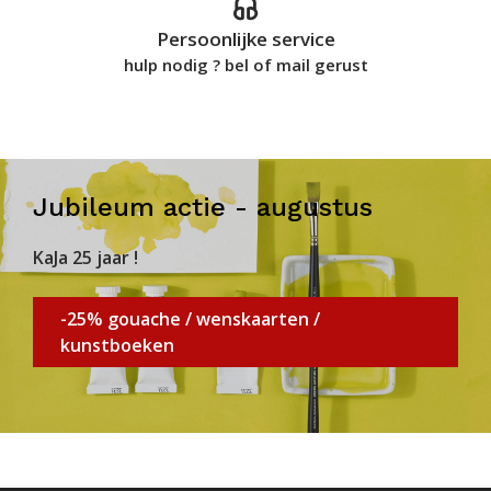
Persoonlijke service
hulp nodig ? bel of mail gerust
Jubileum actie - augustus
KaJa 25 jaar !
-25% gouache / wenskaarten /
kunstboeken