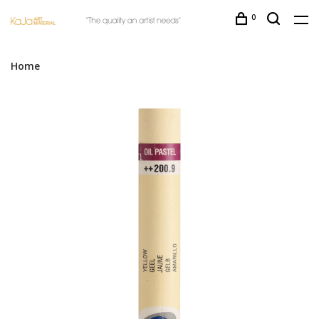
0
Home