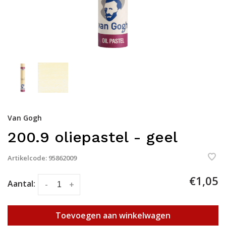
Van Gogh
200.9 oliepastel - geel
Artikelcode:
95862009
€1,05
Aantal:
-
+
Toevoegen aan winkelwagen