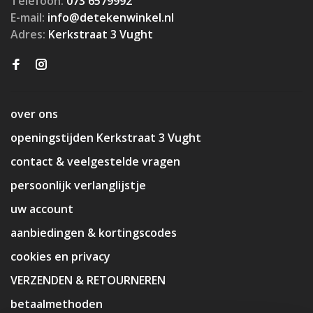
Telefoon:
073 6579992
E-mail:
info@detekenwinkel.nl
Adres:
Kerkstraat 3 Vught
over ons
openingstijden Kerkstraat 3 Vught
contact & veelgestelde vragen
persoonlijk verlanglijstje
uw account
aanbiedingen & kortingscodes
cookies en privacy
VERZENDEN & RETOURNEREN
betaalmethoden