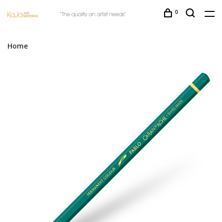
0
Home