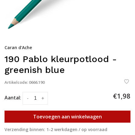
Caran d'Ache
190 Pablo kleurpotlood -
greenish blue
Artikelcode:
0666.190
€1,98
Aantal:
-
+
Toevoegen aan winkelwagen
Verzending binnen: 1-2 werkdagen / op voorraad