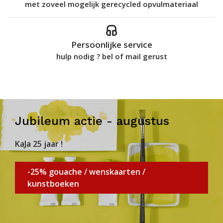
met zoveel mogelijk gerecycled opvulmateriaal
Persoonlijke service
hulp nodig ? bel of mail gerust
Jubileum actie - augustus
KaJa 25 jaar !
-25% gouache / wenskaarten /
kunstboeken