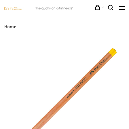
0
Home