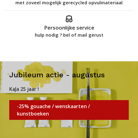
met zoveel mogelijk gerecycled opvulmateriaal
Persoonlijke service
hulp nodig ? bel of mail gerust
Jubileum actie - augustus
KaJa 25 jaar !
-25% gouache / wenskaarten /
kunstboeken