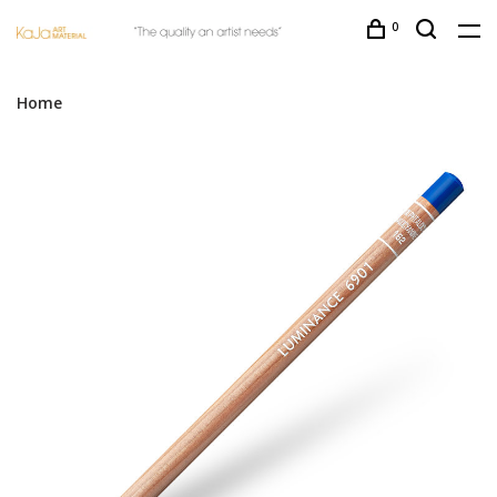
0
Home