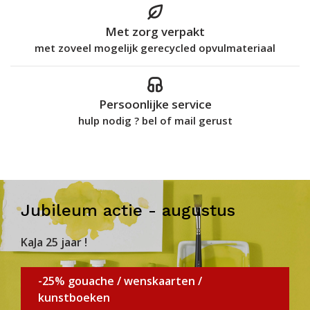
Met zorg verpakt
met zoveel mogelijk gerecycled opvulmateriaal
Persoonlijke service
hulp nodig ? bel of mail gerust
Jubileum actie - augustus
KaJa 25 jaar !
-25% gouache / wenskaarten /
kunstboeken